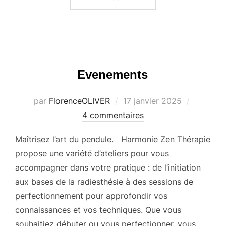
Evenements
Publié
par
FlorenceOLIVER
17 janvier 2025
le
4 commentaires
Maîtrisez l’art du pendule. Harmonie Zen Thérapie
propose une variété d’ateliers pour vous
accompagner dans votre pratique : de l’initiation
aux bases de la radiesthésie à des sessions de
perfectionnement pour approfondir vos
connaissances et vos techniques. Que vous
souhaitiez débuter ou vous perfectionner, vous