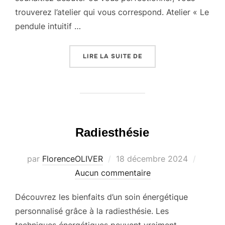
trouverez l’atelier qui vous correspond. Atelier « Le
pendule intuitif …
« EVENEMENTS »
LIRE LA SUITE DE
Radiesthésie
Publié
par
FlorenceOLIVER
18 décembre 2024
le
Aucun commentaire
Découvrez les bienfaits d’un soin énergétique
personnalisé grâce à la radiesthésie. Les