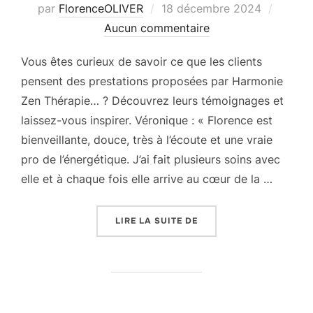
Publié
par
FlorenceOLIVER
18 décembre 2024
le
Aucun commentaire
Vous êtes curieux de savoir ce que les clients
pensent des prestations proposées par Harmonie
Zen Thérapie… ? Découvrez leurs témoignages et
laissez-vous inspirer. Véronique : « Florence est
bienveillante, douce, très à l’écoute et une vraie
pro de l’énergétique. J’ai fait plusieurs soins avec
elle et à chaque fois elle arrive au cœur de la …
« ILS EN PARLENT »
LIRE LA SUITE DE