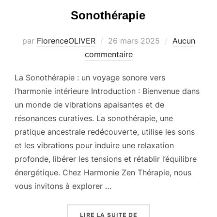
Sonothérapie
Publié
par
FlorenceOLIVER
26 mars 2025
Aucun
le
commentaire
La Sonothérapie : un voyage sonore vers
l’harmonie intérieure Introduction : Bienvenue dans
un monde de vibrations apaisantes et de
résonances curatives. La sonothérapie, une
pratique ancestrale redécouverte, utilise les sons
et les vibrations pour induire une relaxation
profonde, libérer les tensions et rétablir l’équilibre
énergétique. Chez Harmonie Zen Thérapie, nous
vous invitons à explorer …
« SONOTHÉRAPIE »
LIRE LA SUITE DE